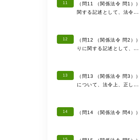
11
（問11 （関係法令 問1
関する記述として、法令...
12
（問12 （関係法令 問2
りに関する記述として、...
13
（問13 （関係法令 問3
について、法令上、正し...
14
（問14 （関係法令 問4
15