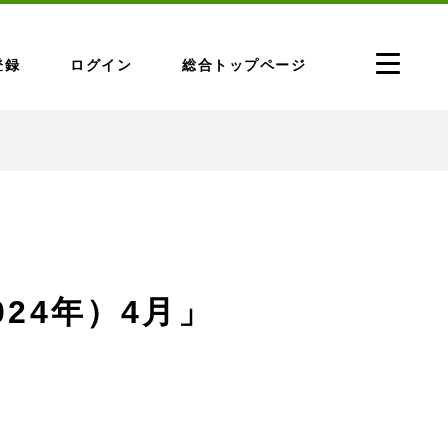
登録
ログイン
総合トップページ
024年）4月」