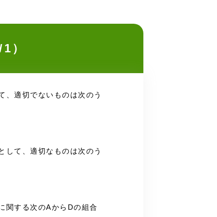
/1）
して、適切でないものは次のう
述として、適切なものは次のう
図に関する次のAからDの組合