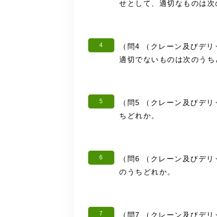
せとして、適切なものは次
4
（問4 （クレーン及びデ
適切でないものは次のうち
5
（問5 （クレーン及びデ
ちどれか。
6
（問6 （クレーン及びデ
のうちどれか。
7
（問7 （クレーン及びデ