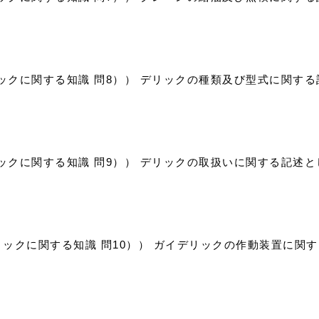
リックに関する知識 問8）） デリックの種類及び型式に関す
リックに関する知識 問9）） デリックの取扱いに関する記述
リックに関する知識 問10）） ガイデリックの作動装置に関