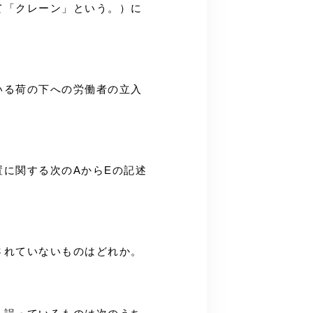
いて「クレーン」という。）に
ている荷の下への労働者の立入
置に関する次のAからEの記述
とされていないものはどれか。