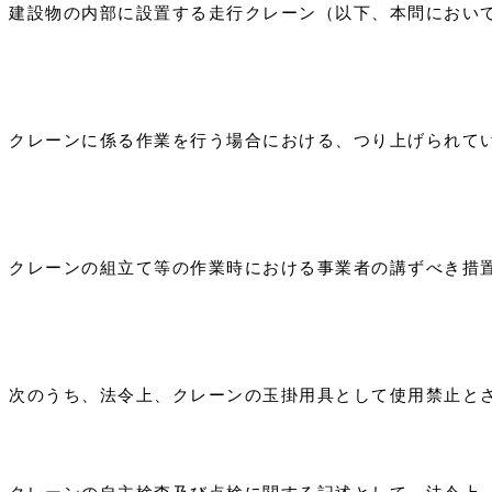
）） 建設物の内部に設置する走行クレーン（以下、本問にお
）） クレーンに係る作業を行う場合における、つり上げられ
）） クレーンの組立て等の作業時における事業者の講ずべき措
）） 次のうち、法令上、クレーンの玉掛用具として使用禁止