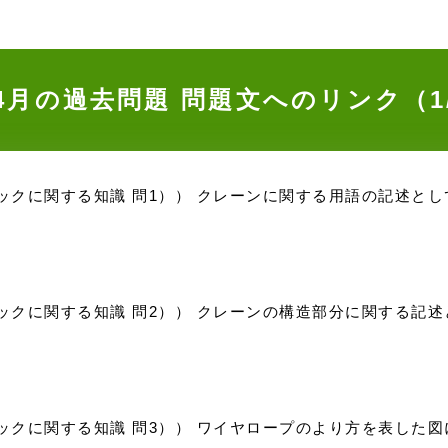
）4月の過去問題
問題文へのリンク（1
リックに関する知識 問1）） クレーンに関する用語の記述と
リックに関する知識 問2）） クレーンの構造部分に関する記
ックに関する知識 問3）） ワイヤロープのより方を表した