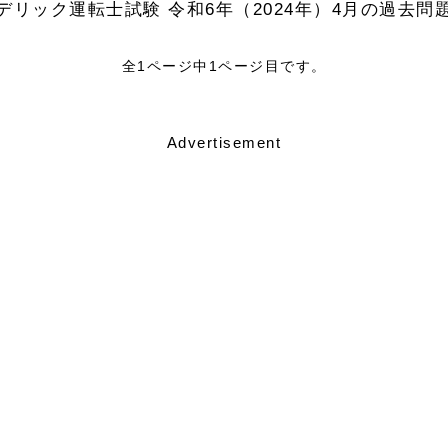
デリック運転士試験 令和6年（2024年）4月の過去問
全1ページ中1ページ目です。
Advertisement