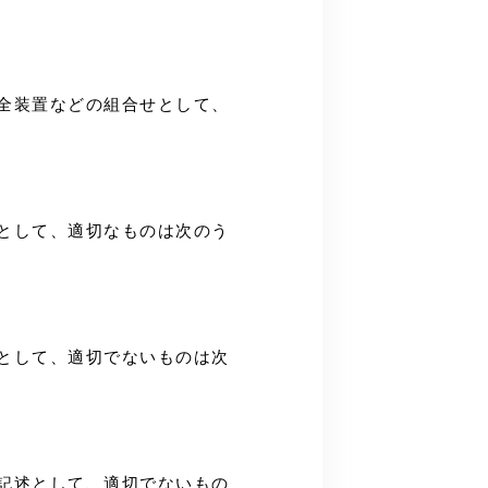
安全装置などの組合せとして、
述として、適切なものは次のう
述として、適切でないものは次
る記述として、適切でないもの