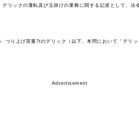
）） デリックの運転及び玉掛けの業務に関する記述として、
0）） つり上げ荷重7tのデリック（以下、本問において「デリ
Advertisement