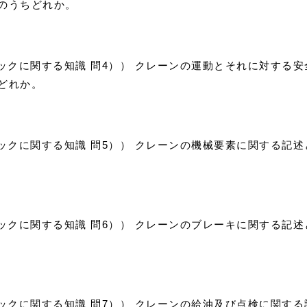
のうちどれか。
リックに関する知識 問4）） クレーンの運動とそれに対する
どれか。
リックに関する知識 問5）） クレーンの機械要素に関する記
リックに関する知識 問6）） クレーンのブレーキに関する記
リックに関する知識 問7）） クレーンの給油及び点検に関す