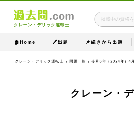
クレーン・デリック運転士
🏠Home
🖊出題
📌続きから出題
クレーン・デリック運転士
問題一覧
令和6年（2024年）4
クレーン・